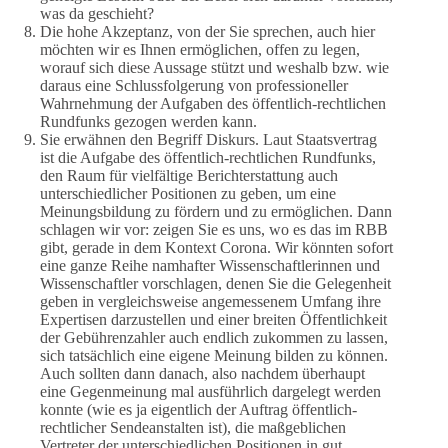
was da geschieht?
Die hohe Akzeptanz, von der Sie sprechen, auch hier
möchten wir es Ihnen ermöglichen, offen zu legen,
worauf sich diese Aussage stützt und weshalb bzw. wie
daraus eine Schlussfolgerung von professioneller
Wahrnehmung der Aufgaben des öffentlich-rechtlichen
Rundfunks gezogen werden kann.
Sie erwähnen den Begriff Diskurs. Laut Staatsvertrag
ist die Aufgabe des öffentlich-rechtlichen Rundfunks,
den Raum für vielfältige Berichterstattung auch
unterschiedlicher Positionen zu geben, um eine
Meinungsbildung zu fördern und zu ermöglichen. Dann
schlagen wir vor: zeigen Sie es uns, wo es das im RBB
gibt, gerade in dem Kontext Corona. Wir könnten sofort
eine ganze Reihe namhafter Wissenschaftlerinnen und
Wissenschaftler vorschlagen, denen Sie die Gelegenheit
geben in vergleichsweise angemessenem Umfang ihre
Expertisen darzustellen und einer breiten Öffentlichkeit
der Gebührenzahler auch endlich zukommen zu lassen,
sich tatsächlich eine eigene Meinung bilden zu können.
Auch sollten dann danach, also nachdem überhaupt
eine Gegenmeinung mal ausführlich dargelegt werden
konnte (wie es ja eigentlich der Auftrag öffentlich-
rechtlicher Sendeanstalten ist), die maßgeblichen
Vertreter der unterschiedlichen Positionen in gut