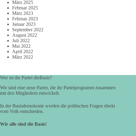
März 2025
Februar 2025
März 2023
Februar 2023
Januar 2023
September 2022
August 2022
Juli 2022
Mai 2022
April 2022
März 2022
Wer ist die Partei dieBasis?
Wir sind eine neue Partei, die ihr Parteiprogramm zusammen
mit den Mitgliedern entwickelt.
In der Basisdemokratie werden die politischen Fragen direkt
vom Volk entschieden.
Wir alle sind die Basis!