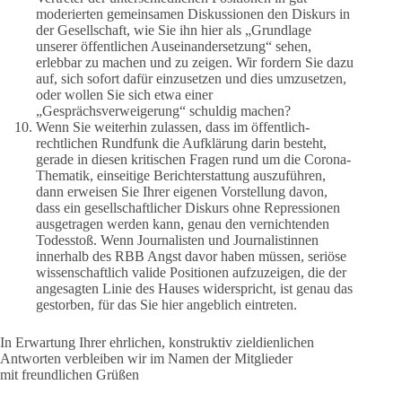
moderierten gemeinsamen Diskussionen den Diskurs in
der Gesellschaft, wie Sie ihn hier als „Grundlage
unserer öffentlichen Auseinandersetzung“ sehen,
erlebbar zu machen und zu zeigen. Wir fordern Sie dazu
auf, sich sofort dafür einzusetzen und dies umzusetzen,
oder wollen Sie sich etwa einer
„Gesprächsverweigerung“ schuldig machen?
Wenn Sie weiterhin zulassen, dass im öffentlich-
rechtlichen Rundfunk die Aufklärung darin besteht,
gerade in diesen kritischen Fragen rund um die Corona-
Thematik, einseitige Berichterstattung auszuführen,
dann erweisen Sie Ihrer eigenen Vorstellung davon,
dass ein gesellschaftlicher Diskurs ohne Repressionen
ausgetragen werden kann, genau den vernichtenden
Todesstoß. Wenn Journalisten und Journalistinnen
innerhalb des RBB Angst davor haben müssen, seriöse
wissenschaftlich valide Positionen aufzuzeigen, die der
angesagten Linie des Hauses widerspricht, ist genau das
gestorben, für das Sie hier angeblich eintreten.
In Erwartung Ihrer ehrlichen, konstruktiv zieldienlichen
Antworten verbleiben wir im Namen der Mitglieder
mit freundlichen Grüßen