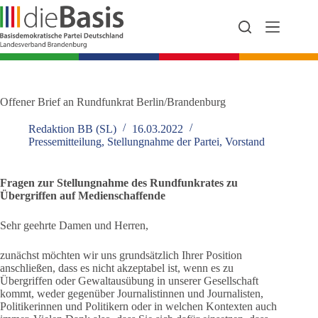
Zum
Inhalt
springen
Offener Brief an Rundfunkrat Berlin/Brandenburg
Redaktion BB (SL)
16.03.2022
Pressemitteilung
,
Stellungnahme der Partei
,
Vorstand
Fragen zur Stellungnahme des Rundfunkrates zu
Übergriffen auf Medienschaffende
Sehr geehrte Damen und Herren,
zunächst möchten wir uns grundsätzlich Ihrer Position
anschließen, dass es nicht akzeptabel ist, wenn es zu
Übergriffen oder Gewaltausübung in unserer Gesellschaft
kommt, weder gegenüber Journalistinnen und Journalisten,
Politikerinnen und Politikern oder in welchen Kontexten auch