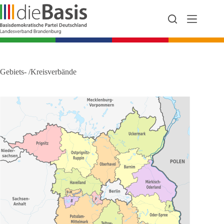
Zum
Inhalt
springen
Gebiets- /Kreisverbände