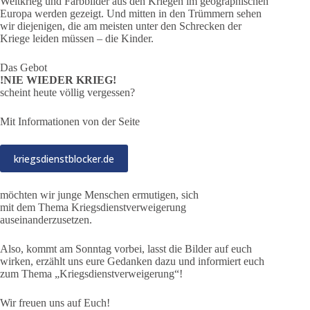
Weltkrieg und Farbbilder aus den Kriegen im geographischen
Europa werden gezeigt. Und mitten in den Trümmern sehen
wir diejenigen, die am meisten unter den Schrecken der
Kriege leiden müssen – die Kinder.
Das Gebot
!NIE WIEDER KRIEG!
scheint heute völlig vergessen?
Mit Informationen von der Seite
kriegsdienstblocker.de
möchten wir junge Menschen ermutigen, sich
mit dem Thema Kriegsdienstverweigerung
auseinanderzusetzen.
Also, kommt am Sonntag vorbei, lasst die Bilder auf euch
wirken, erzählt uns eure Gedanken dazu und informiert euch
zum Thema „Kriegsdienstverweigerung“!
Wir freuen uns auf Euch!