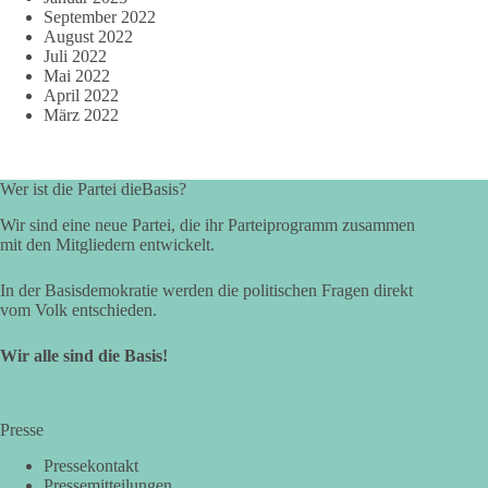
September 2022
August 2022
Juli 2022
Mai 2022
April 2022
März 2022
Wer ist die Partei dieBasis?
Wir sind eine neue Partei, die ihr Parteiprogramm zusammen
mit den Mitgliedern entwickelt.
In der Basisdemokratie werden die politischen Fragen direkt
vom Volk entschieden.
Wir alle sind die Basis!
Presse
Pressekontakt
Pressemitteilungen