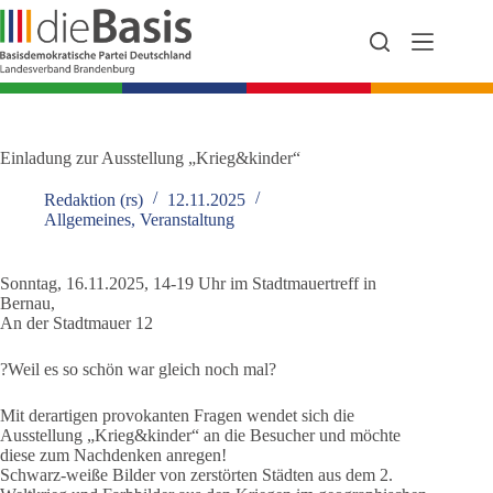
Zum
Inhalt
springen
Einladung zur Ausstellung „Krieg&kinder“
Redaktion (rs)
12.11.2025
Allgemeines
,
Veranstaltung
Sonntag, 16.11.2025, 14-19 Uhr im Stadtmauertreff in
Bernau,
An der Stadtmauer 12
?Weil es so schön war gleich noch mal?
Mit derartigen provokanten Fragen wendet sich die
Ausstellung „Krieg&kinder“ an die Besucher und möchte
diese zum Nachdenken anregen!
Schwarz-weiße Bilder von zerstörten Städten aus dem 2.