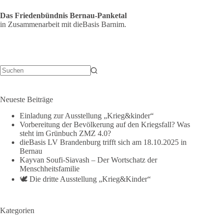
Das Friedenbündnis Bernau-Panketal
in Zusammenarbeit mit dieBasis Barnim.
Keine
Ergebnisse
Neueste Beiträge
Einladung zur Ausstellung „Krieg&kinder“
Vorbereitung der Bevölkerung auf den Kriegsfall? Was
steht im Grünbuch ZMZ 4.0?
dieBasis LV Brandenburg trifft sich am 18.10.2025 in
Bernau
Kayvan Soufi-Siavash – Der Wortschatz der
Menschheitsfamilie
🕊️ Die dritte Ausstellung „Krieg&Kinder“
Kategorien