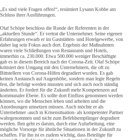
„Es sind viele Fragen offen!“, resümiert Lysann Kobbe am
Schluss ihrer Ausführungen.
Olaf Schöpe beschloss die Runde der Referenten in der
„aktuellen Stunde“. Er vertrat die Unternehmer. Seine eigenen
Erfahrungen erwarb er im Gaststätten- und Hotelgewerbe, von
daher lag sein Fokus auch dort. Ergebnis der Maßnahmen
waren viele Schließungen von Restaurants und Hotels,
immerhin ca. 230.000. Etwa 500.000 weniger Beschäftigte
gab es in diesem Bereich nach der Corona-Zeit. Olaf Schöpe
kritisiert den Umgang mit den Unternehmern, die oft zu
Bittstellern von Corona-Hilfen degradiert wurden. Es gab
keinen Austausch auf Augenhöhe, sondern man legte Regeln
fest, die befolgt werden mussten und sich auch noch ständig
änderten. Er fordert für die Zukunft mehr Kompetenzen auf
kommunaler Ebene. Es sollte dort Einfluss genommen werden
können, wo die Menschen leben und arbeiten und die
Anordnungen umsetzen müssen. Auch möchte er als
Unternehmer -auch in Krisensituation- als kompetenter Partner
wahrgenommen und nicht zum Befehlsempfänger degradiert
werden. Ihm geht es darum, durch eine Aufarbeitung, eine
mögliche Vorsorge für ähnliche Situationen in der Zukunft zu
schaffen. Für ihn ist es zudem wichtig, dass Beteiligte für