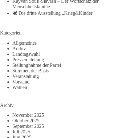
Kayvan Soufi-Siavash – Der Wortschatz der
Menschheitsfamilie
🕊️ Die dritte Ausstellung „Krieg&Kinder“
Kategorien
Allgemeines
Archiv
Landtagswahl
Pressemitteilung
Stellungnahme der Partei
Stimmen der Basis
Veranstaltung
Vorstand
Wahlen
Archiv
November 2025
Oktober 2025
September 2025
Juli 2025
Juni 2025