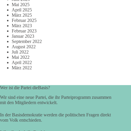
Mai 2025
April 2025
März 2025
Februar 2025
März 2023
Februar 2023
Januar 2023
September 2022
August 2022
Juli 2022
Mai 2022
April 2022
März 2022
Wer ist die Partei dieBasis?
Wir sind eine neue Partei, die ihr Parteiprogramm zusammen
mit den Mitgliedern entwickelt.
In der Basisdemokratie werden die politischen Fragen direkt
vom Volk entschieden.