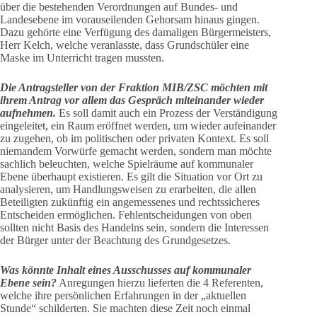
über die bestehenden Verordnungen auf Bundes- und
Landesebene im vorauseilenden Gehorsam hinaus gingen.
Dazu gehörte eine Verfügung des damaligen Bürgermeisters,
Herr Kelch, welche veranlasste, dass Grundschüler eine
Maske im Unterricht tragen mussten.
Die Antragsteller von der Fraktion MIB/ZSC möchten mit
ihrem Antrag vor allem das Gespräch miteinander wieder
aufnehmen.
Es soll damit auch ein Prozess der Verständigung
eingeleitet, ein Raum eröffnet werden, um wieder aufeinander
zu zugehen, ob im politischen oder privaten Kontext. Es soll
niemandem Vorwürfe gemacht werden, sondern man möchte
sachlich beleuchten, welche Spielräume auf kommunaler
Ebene überhaupt existieren. Es gilt die Situation vor Ort zu
analysieren, um Handlungsweisen zu erarbeiten, die allen
Beteiligten zukünftig ein angemessenes und rechtssicheres
Entscheiden ermöglichen. Fehlentscheidungen von oben
sollten nicht Basis des Handelns sein, sondern die Interessen
der Bürger unter der Beachtung des Grundgesetzes.
Was könnte Inhalt eines Ausschusses auf kommunaler
Ebene sein?
Anregungen hierzu lieferten die 4 Referenten,
welche ihre persönlichen Erfahrungen in der „aktuellen
Stunde“ schilderten. Sie machten diese Zeit noch einmal