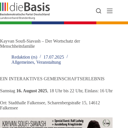
Zum
Inhalt
springen
Kayvan Soufi-Siavash – Der Wortschatz der
Menschheitsfamilie
Redaktion (rs)
17.07.2025
Allgemeines
,
Veranstaltung
EIN INTERAKTIVES GEMEINSCHAFTSERLEBNIS
Samstag
16. August 2025
, 18 Uhr bis 22 Uhr, Einlass: 16 Uhr
Ort: Stadthalle Falkensee, Scharenbergstraße 15, 14612
Falkensee