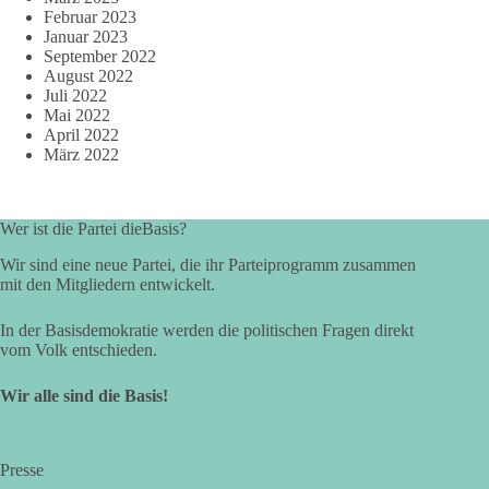
Februar 2023
Januar 2023
September 2022
August 2022
Juli 2022
Mai 2022
April 2022
März 2022
Wer ist die Partei dieBasis?
Wir sind eine neue Partei, die ihr Parteiprogramm zusammen
mit den Mitgliedern entwickelt.
In der Basisdemokratie werden die politischen Fragen direkt
vom Volk entschieden.
Wir alle sind die Basis!
Presse